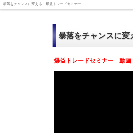
暴落をチャンスに変える！爆益トレードセミナー
暴落をチャンスに変
爆益トレードセミナー 動画