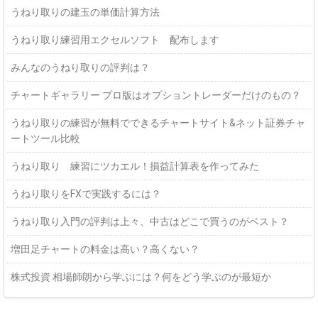
うねり取りの建玉の単価計算方法
うねり取り練習用エクセルソフト 配布します
みんなのうねり取りの評判は？
チャートギャラリー プロ版はオプショントレーダーだけのもの？
うねり取りの練習が無料でできるチャートサイト&ネット証券チャ
ートツール比較
うねり取り 練習にツカエル！損益計算表を作ってみた
うねり取りをFXで実践するには？
うねり取り入門の評判は上々、中古はどこで買うのがベスト？
増田足チャートの料金は高い？高くない？
株式投資 相場師朗から学ぶには？何をどう学ぶのが最短か