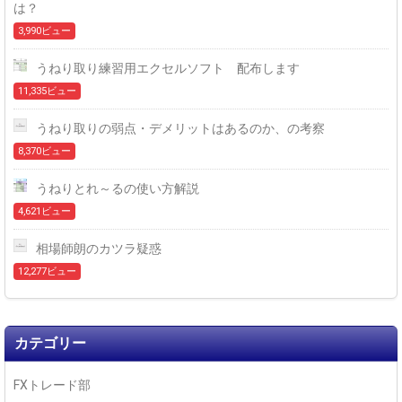
は？
3,990ビュー
うねり取り練習用エクセルソフト 配布します
11,335ビュー
うねり取りの弱点・デメリットはあるのか、の考察
8,370ビュー
うねりとれ～るの使い方解説
4,621ビュー
相場師朗のカツラ疑惑
12,277ビュー
カテゴリー
FXトレード部