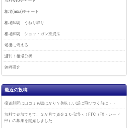
無料webチャート
相場(aiba)チャート
相場師朗 うねり取り
相場師朗 ショットガン投資法
老後に備える
週刊！相場分析
銘柄研究
最近の投稿
投資顧問は口コミも嘘ばかり？美味しい話に飛びつく前に・・
無料で参加できて、３か月で資金１０倍増へ！FTC（FXトレード
部）の募集を開始しました