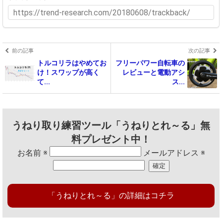
前の記事
次の記事
トルコリラはやめてお
フリーパワー自転車の
け！スワップが高く
レビューと電動アシ
て...
ス...
うねり取り練習ツール「うねりとれ～る」無
料プレゼント中！
お名前
※
メールアドレス
※
「うねりとれ～る」の詳細はコチラ