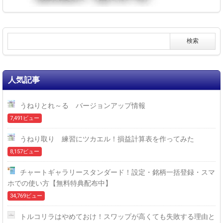
人気記事
うねりとれ～る バージョンアップ情報
7,491ビュー
うねり取り 練習にツカエル！損益計算表を作ってみた
8,157ビュー
チャートギャラリースタンダード！設定・銘柄一括登録・スマ
ホでの使い方【無料特典配布中】
34,769ビュー
トルコリラはやめておけ！スワップが高くても失敗する理由と