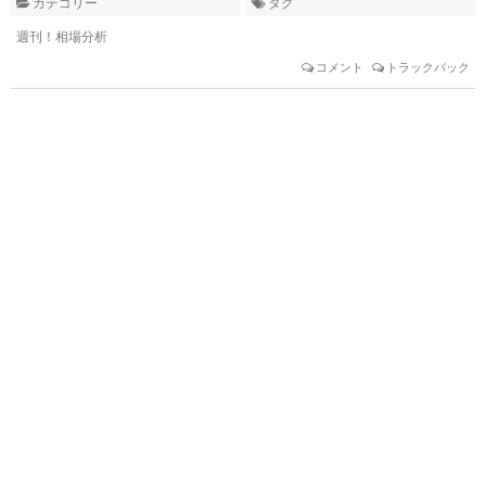
カテゴリー
タグ
週刊！相場分析
コメント
トラックバック