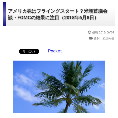
アメリカ株はフライングスタート？米朝首脳会
談・FOMCの結果に注目（2018年6月8日）
投稿
2018/06/09
週刊！相場分析
Pocket