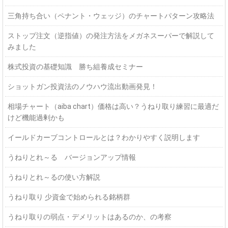
三角持ち合い（ペナント・ウェッジ）のチャートパターン攻略法
ストップ注文（逆指値）の発注方法をメガネスーパーで解説して
みました
株式投資の基礎知識 勝ち組養成セミナー
ショットガン投資法のノウハウ流出動画発見！
相場チャート（aiba chart）価格は高い？うねり取り練習に最適だ
けど機能過剰かも
イールドカーブコントロールとは？わかりやすく説明します
うねりとれ～る バージョンアップ情報
うねりとれ～るの使い方解説
うねり取り 少資金で始められる銘柄群
うねり取りの弱点・デメリットはあるのか、の考察