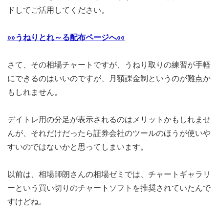
ドしてご活用してください。
»»うねりとれ～る配布ページへ««
さて、その相場チャートですが、
うねり取りの練習が手軽
にできるのはいいのですが、
月額課金制というのが難点か
もしれません。
デイトレ用の分足が表示されるのはメリットかもしれませ
んが、それだけだったら証券会社のツールのほうが使いや
すいのではないかと思ってしまいます。
以前は、相場師朗さんの相場ゼミでは、
チャートギャラリ
ーという買い切りのチャートソフトを推奨されて
いたんで
すけどね。