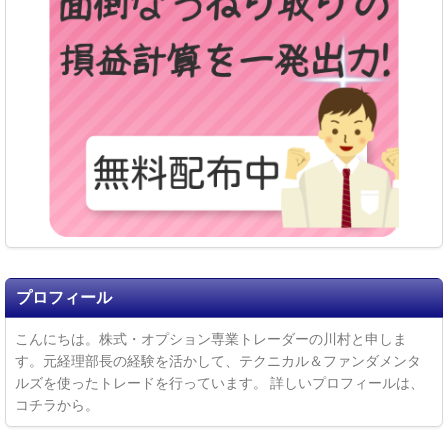
プロフィール
こんにちは。株式・オプション専業トレーダーの川村と申しま
す。元経理部長の経験を活かして、テクニカル＆ファンダメンタ
ルズを使ったトレードを行っています。
詳しいプロフィールは、
コチラ
から。