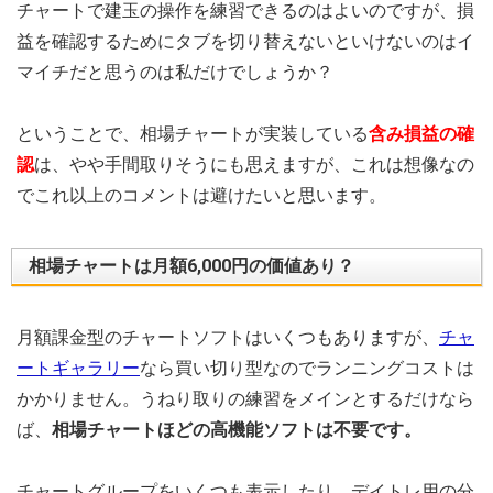
チャートで建玉の操作を練習できるのはよいのですが、損
益を確認するためにタブを切り替えないといけないのはイ
マイチだと思うのは私だけでしょうか？
ということで、相場チャートが実装している
含み損益の確
認
は、やや手間取りそうにも思えますが、これは想像なの
でこれ以上のコメントは避けたいと思います。
相場チャートは月額6,000円の価値あり？
月額課金型のチャートソフトはいくつもありますが、
チャ
ートギャラリー
なら買い切り型なのでランニングコストは
かかりません。うねり取りの練習をメインとするだけなら
ば、
相場チャートほどの高機能ソフトは不要です。
チャートグループをいくつも表示したり、
デイトレ用の分