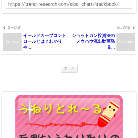
前の記事
次の記事
イールドカーブコント
ショットガン投資法の
ロールとは？わかり
ノウハウ流出動画発
No Image
No Image
や...
見...
ホーム