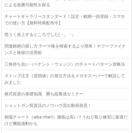
による急騰可能性を探る
チャートギャラリースタンダード！設定・銘柄一括登録・スマホ
での使い方【無料特典配布中】
危うく炎上するところでした(・。・;
関連銘柄の探し方 テーマ株を検索するより簡単！ヤフーファイナ
ンスと株探の活用術
三角持ち合い（ペナント・ウェッジ）のチャートパターン攻略法
ストップ注文（逆指値）の発注方法をメガネスーパーで解説して
みました
株式投資の基礎知識 勝ち組養成セミナー
ショットガン投資法のノウハウ流出動画発見！
相場チャート（aiba chart）価格は高い？うねり取り練習に最適だ
けど機能過剰かも