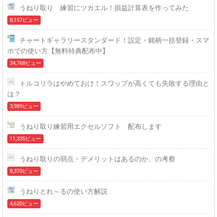
うねり取り 練習にツカエル！損益計算表を作ってみた
8,157ビュー
チャートギャラリースタンダード！設定・銘柄一括登録・スマ
ホでの使い方【無料特典配布中】
34,768ビュー
トルコリラはやめておけ！スワップが高くても失敗する理由と
は？
3,989ビュー
うねり取り練習用エクセルソフト 配布します
11,335ビュー
うねり取りの弱点・デメリットはあるのか、の考察
8,370ビュー
うねりとれ～るの使い方解説
4,620ビュー