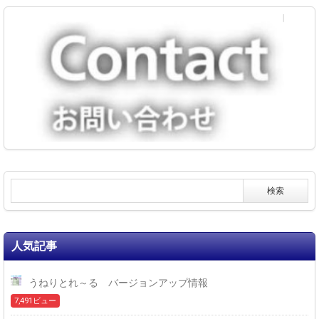
人気記事
うねりとれ～る バージョンアップ情報
7,491ビュー