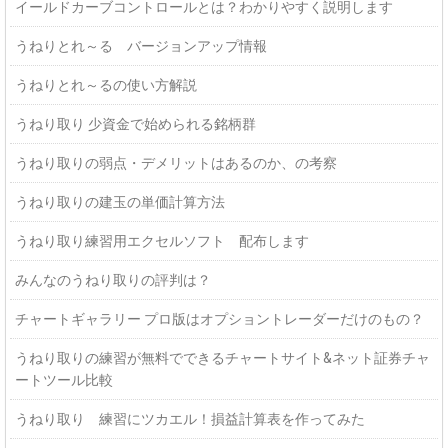
イールドカーブコントロールとは？わかりやすく説明します
うねりとれ～る バージョンアップ情報
うねりとれ～るの使い方解説
うねり取り 少資金で始められる銘柄群
うねり取りの弱点・デメリットはあるのか、の考察
うねり取りの建玉の単価計算方法
うねり取り練習用エクセルソフト 配布します
みんなのうねり取りの評判は？
チャートギャラリー プロ版はオプショントレーダーだけのもの？
うねり取りの練習が無料でできるチャートサイト&ネット証券チャ
ートツール比較
うねり取り 練習にツカエル！損益計算表を作ってみた