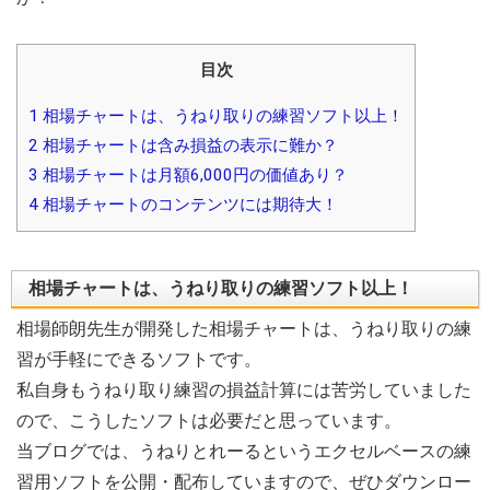
目次
1
相場チャートは、うねり取りの練習ソフト以上！
2
相場チャートは含み損益の表示に難か？
3
相場チャートは月額6,000円の価値あり？
4
相場チャートのコンテンツには期待大！
相場チャートは、うねり取りの練習ソフト以上！
相場師朗先生が開発した相場チャートは、
うねり取りの練
習が手軽にできるソフトです。
私自身もうねり取り練習の損益計算には苦労していました
ので、
こうしたソフトは必要だと思っています。
当ブログでは、
うねりとれーるというエクセルベースの練
習用ソフトを公開・
配布していますので、ぜひダウンロー