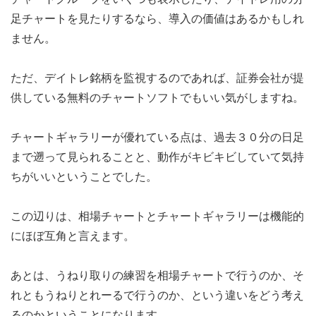
足チャートを見たりするなら、
導入の価値はあるかもしれ
ません。
ただ、デイトレ銘柄を監視するのであれば、
証券会社が提
供している無料のチャートソフトでもいい気がします
ね。
チャートギャラリーが優れている点は、
過去３０分の日足
まで遡って見られることと、
動作がキビキビしていて気持
ちがいいということでした。
この辺りは、
相場チャートとチャートギャラリーは機能的
にほぼ互角と言えます
。
あとは、うねり取りの練習を相場チャートで行うのか、
そ
れともうねりとれーるで行うのか、
という違いをどう考え
るのかということになります。