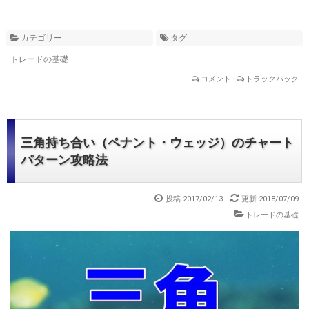
カテゴリー
タグ
トレードの基礎
コメント
トラックバック
三角持ち合い（ペナント・ウェッジ）のチャート
パターン攻略法
投稿 2017/02/13
更新 2018/07/09
トレードの基礎