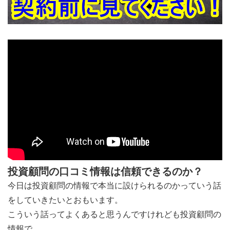
投資顧問の口コミ情報は信頼できるのか？
今日は投資顧問の情報で
本当に設けられるのかっていう話
をしていきたいとおもいます。
こういう話ってよくあると思うんですけれども投資顧問の
情報で