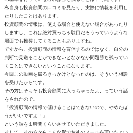
私自身も投資顧問の口コミを見たり、実際に
情報を利用し
たりしたことはあります。
投資顧問の情報は、使える場合と使えない場合があったり
しますし、
これは絶対買っちゃ駄目だろうっていうような
場面でも推奨してくることもありますね。
ですから、投資顧問の情報を盲信するのではなく、自分の
判断で見送ることができないとなかなか
問題勝ち残ってい
くことはできないということになります。
今回この動画を撮るきっかけとなったのは、そういう相談
を受けたからです。
その方はそもそも投資顧問に入っちゃったよ、っていう話
をされたので。
「投資顧問の情報で儲けることはできないので、やめたほ
うがいいですよ！」
という話を１
時間くらいさせていただきました。
そして、その方からこんな形でお礼のメールを頂いたと
い