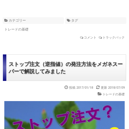
カテゴリー
タグ
トレードの基礎
コメント
トラックバック
ストップ注文（逆指値）の発注方法をメガネスー
パーで解説してみました
投稿 2017/01/18
更新 2018/07/09
トレードの基礎