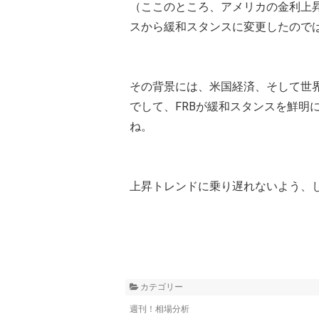
（ここのところ、アメリカの金利上昇
スから緩和スタンスに変更したので
その背景には、米国経済、そして世
でして、FRBが緩和スタンスを鮮明
ね。
上昇トレンドに乗り遅れないよう、
カテゴリー
週刊！相場分析