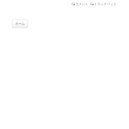
コメント
トラックバック
ホーム