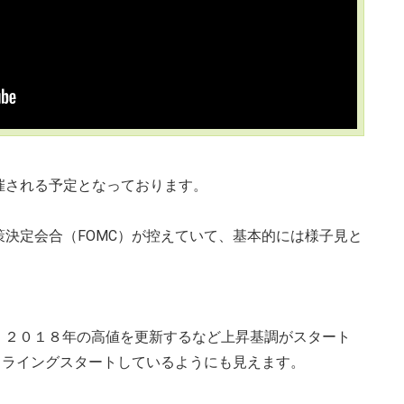
催される予定となっております。
決定会合（FOMC）が控えていて、基本的には様子見と
が、２０１８年の高値を更新するなど上昇基調がスタート
フライングスタートしているようにも見えます。