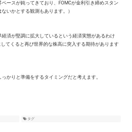
ペースが鈍ってきており、FOMCが金利引き締めスタン
はないかとする観測もあります。）
界経済が堅調に拡大しているという経済実態があるわけ
にしてくると再び世界的な株高に突入する期待があります
しっかりと準備をするタイミングだと考えます。
タグ