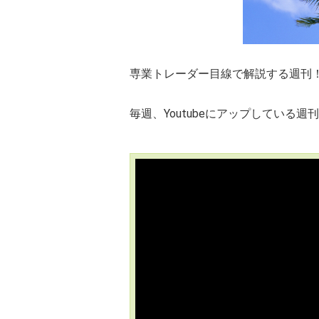
専業トレーダー目線で解説する週刊！相
毎週、Youtubeにアップしてい