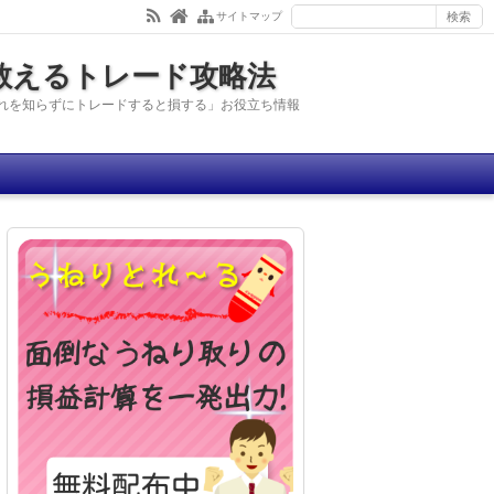
サイトマップ
ら教えるトレード攻略法
れを知らずにトレードすると損する」お役立ち情報