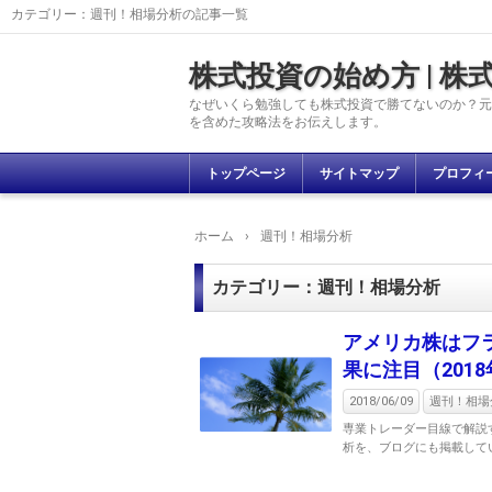
カテゴリー：週刊！相場分析の記事一覧
株式投資の始め方 | 
なぜいくら勉強しても株式投資で勝てないのか？元
を含めた攻略法をお伝えします。
トップページ
サイトマップ
プロフィ
ホーム
›
週刊！相場分析
カテゴリー：週刊！相場分析
アメリカ株はフ
果に注目（2018
2018/06/09
週刊！相場
専業トレーダー目線で解説す
析を、ブログにも掲載してい