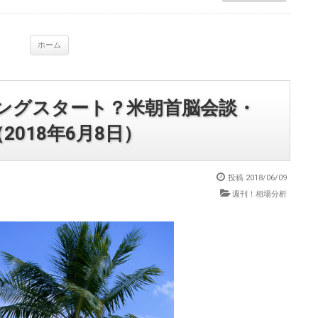
ホーム
ングスタート？米朝首脳会談・
2018年6月8日）
投稿
2018/06/09
週刊！相場分析