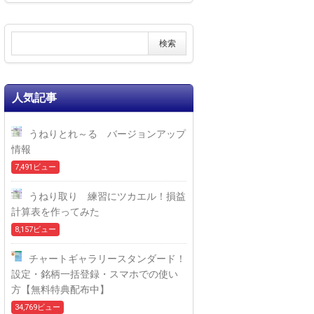
人気記事
うねりとれ～る バージョンアップ
情報
7,491ビュー
うねり取り 練習にツカエル！損益
計算表を作ってみた
8,157ビュー
チャートギャラリースタンダード！
設定・銘柄一括登録・スマホでの使い
方【無料特典配布中】
34,769ビュー