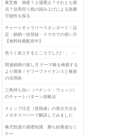
東芝株 倒産？上場廃止？それとも復
活？信用売り残の踏み上げによる急騰
可能性を探る
チャートギャラリースタンダード！設
定・銘柄一括登録・スマホでの使い方
【無料特典配布中】
危うく炎上するところでした(・。・;
関連銘柄の探し方 テーマ株を検索する
より簡単！ヤフーファイナンスと株探
の活用術
三角持ち合い（ペナント・ウェッジ）
のチャートパターン攻略法
ストップ注文（逆指値）の発注方法を
メガネスーパーで解説してみました
株式投資の基礎知識 勝ち組養成セミ
ナー